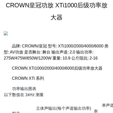
CROWN皇冠功放 XTi1000后级功率放
大器
品牌: CROWN/皇冠 型号: XTi1000/2000/4000/6000 类
型: AV功放 是否舞台: 舞台 输出声道: 2.0 输出功率:
275W/475W/650W/1200W 重量: 10.9 公斤阻抗: 2-16
CROWN XTi1000/2000/4000/6000后级功率放大器
CROWN XTi 系列
功率输出图表
以下数值在 1kHz 测量
单声道
立体声输出(每个声道输出功率)
率