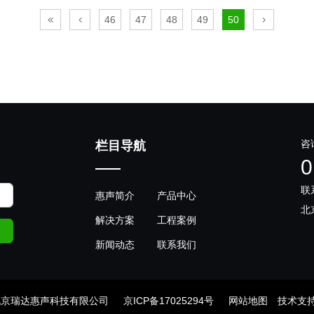
46
47
48
49
50
咨
栏目导航
0
联
惠声简介
产品中心
北
解决方案
工程案例
新闻动态
联系我们
1 北京瑞达惠声科技有限公司
京ICP备17025294号
网站地图
技术支