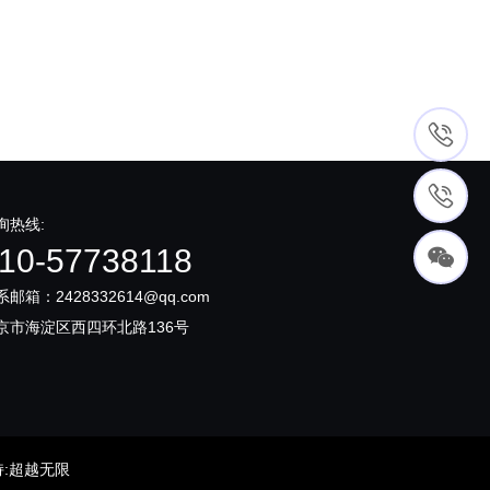
询热线:
10-57738118
系邮箱：2428332614@qq.com
京市海淀区西四环北路136号
持
:
超越无限