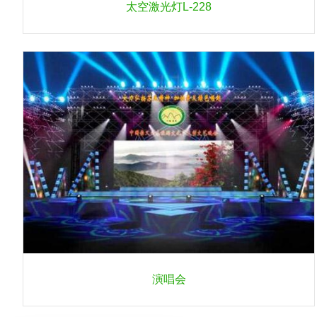
太空激光灯L-228
演唱会