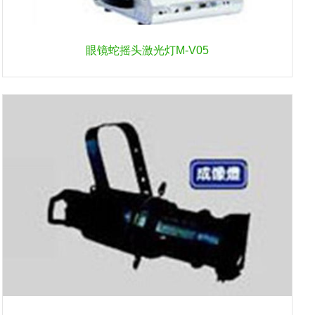
眼镜蛇摇头激光灯M-V05