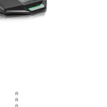
产品信息
台
台
台