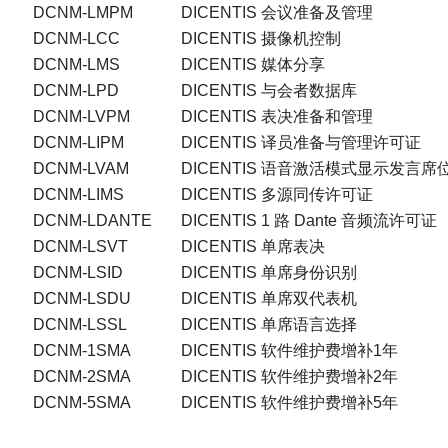
DCNM-LMPM
DICENTIS 会议准备及管理
DCNM-LCC
DICENTIS 摄像机控制
DCNM-LMS
DICENTIS 媒体分享
DCNM-LPD
DICENTIS 与会者数据库
DCNM-LVPM
DICENTIS 表决准备和管理
DCNM-LIPM
DICENTIS 译员准备与管理许可证
DCNM-LVAM
DICENTIS 语音激活模式显示发言席
DCNM-LIMS
DICENTIS 多源同传许可证
DCNM-LDANTE
DICENTIS 1 路 Dante 音频流许可证
DCNM-LSVT
DICENTIS 单席表决
DCNM-LSID
DICENTIS 单席身份识别
DCNM-LSDU
DICENTIS 单席双代表机
DCNM-LSSL
DICENTIS 单席语言选择
DCNM-1SMA
DICENTIS 软件维护费增补1年
DCNM-2SMA
DICENTIS 软件维护费增补2年
DCNM-5SMA
DICENTIS 软件维护费增补5年