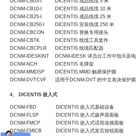
DCNM-CB05-I
DICENTIS 成品线缆 5 米
DCNM-CB10-I
DICENTIS 成品线缆 10 米
DCNM-CB25-I
DICENTIS 成品线缆 25 米
DCNM-CB250-I
DICENTIS 安装线缆 250 米
DCNM-CBCON
DICENTIS 替换专用接头
DCNM-CBTK
DICENTIS 线缆工具套件
DCNM-CBCPLR
DICENTIS 线缆匹配器
DCNM-IDESKINT
DCNM-IDESK 译员台工作中指示及
DCNM-NCH
DICENTIS 名牌架
DCNM-MMDSP
DICENTIS MMD 触屏保护膜
DCNM-DVTCVF
适用于DCNM-DVT 的中文表决保护膜
4、
DICENTIS 嵌入式
DCNM-FBD
DICENTIS 嵌入式基础设备
DCNM-FLSP
DICENTIS 嵌入式扬声器面板
DCNM-FMCP
DICENTIS 嵌入式话筒连接面板
DCNM-FMICB
DICENTIS 嵌入式发言按钮面板