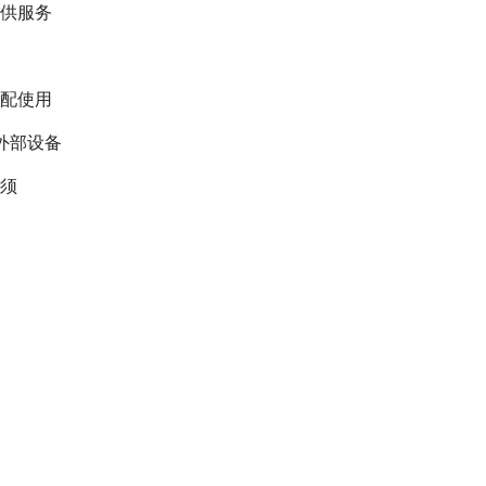
供服务
搭配使用
外部设备
须