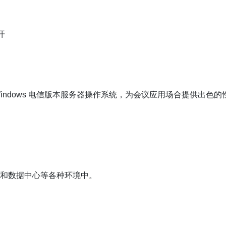
开
osoftWindows 电信版本服务器操作系统，为会议应用场合提供出
议室和数据中心等各种环境中。