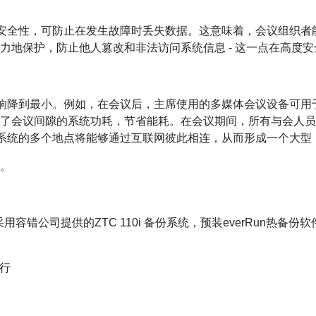
，具备最高安全性，可防止在发生故障时丢失数据。这意味着，会议组
力地保护，防止他人篡改和非法访问系统信息 - 这一点在高度
对环境的影响降到最小。例如，在会议后，主席使用的多媒体会议设备
了会议间隙的系统功耗，节省能耗。在会议期间，所有与会人员
媒体会议系统的多个地点将能够通过互联网彼此相连，从而形成一个大型
。
采用容错公司提供的ZTC 110i 备份系统，预装everRun热备份软
运行