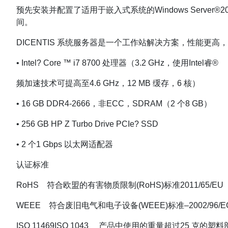
预先安装并配置了适用于嵌入式系统的Windows Server
间。
DICENTIS 系统服务器是一个工作站解决方案，性能更高
• Intel? Core ™ i7 8700 处理器（3.2 GHz，使用Intel睿®
频加速技术可提高至4.6 GHz，12 MB 缓存，6 核）
• 16 GB DDR4-2666，非ECC，SDRAM（2 个8 GB）
• 256 GB HP Z Turbo Drive PCIe? SSD
• 2 个1 Gbps 以太网适配器
认证标准
RoHS 符合欧盟的有害物质限制(RoHS)标准2011/65/EU
WEEE 符合废旧电气和电子设备(WEEE)标准–2002/96/E
ISO 11469ISO 1043 产品中使用的重量超过25 克的塑料