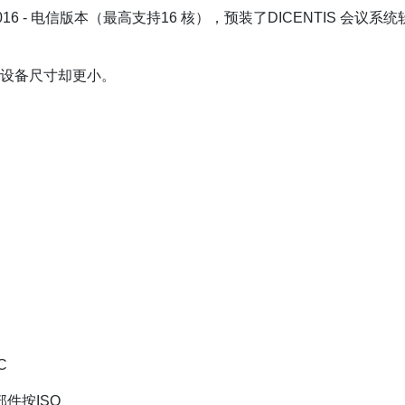
®2016 - 电信版本（最高支持16 核），预装了DICENTIS 
，设备尺寸却更小。
C
部件按ISO