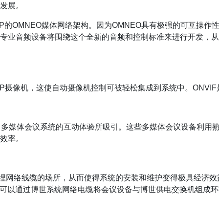
发展。
开发基于IP的OMNEO媒体网络架构。因为OMNEO具有极强的可
专业音频设备将围绕这个全新的音频和控制标准来进行开发，从而
IF标准的IP摄像机，这使自动摄像机控制可被轻松集成到系统中。ON
edia 多媒体会议系统的互动体验所吸引。这些多媒体会议设备利用熟
效率。
埋网络线缆的场所，从而使得系统的安装和维护变得极具经济效益
以通过博世系统网络电缆将会议设备与博世供电交换机组成环接菊花链