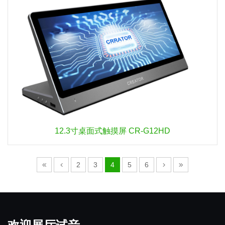
12.3寸桌面式触摸屏 CR-G12HD
2
3
4
5
6